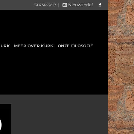
Nieuwsbrief
+31 6 51227847
KURK
MEER OVER KURK
ONZE FILOSOFIE