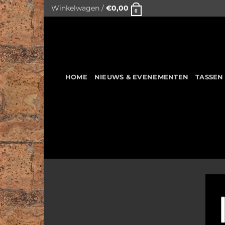
Skip
Winkelwagen /
€
0,00
0
to
content
HOME
NIEUWS & EVENEMENTEN
TASSEN