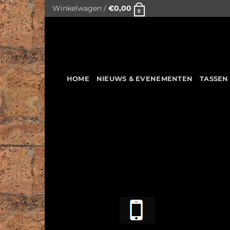
Skip
Winkelwagen /
€
0,00
0
to
content
HOME
NIEUWS & EVENEMENTEN
TASSEN