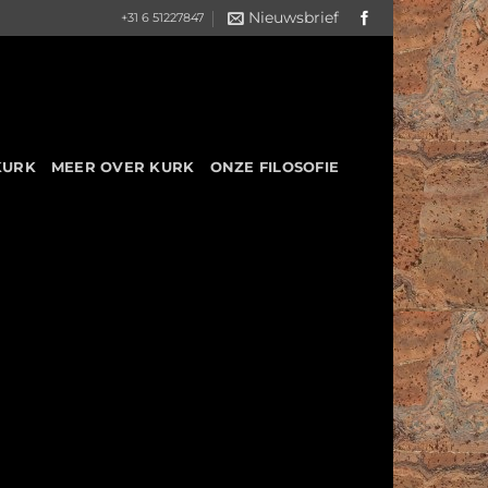
Nieuwsbrief
+31 6 51227847
KURK
MEER OVER KURK
ONZE FILOSOFIE