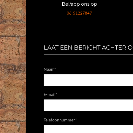
Bel/app ons op
06-51227847
LAAT EEN BERICHT ACHTER 
Naam*
E-mail*
Telefoonnummer*