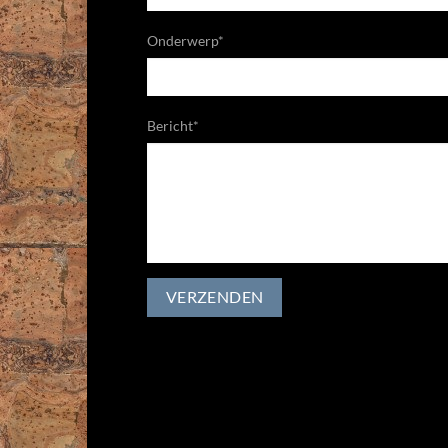
Onderwerp*
Bericht*