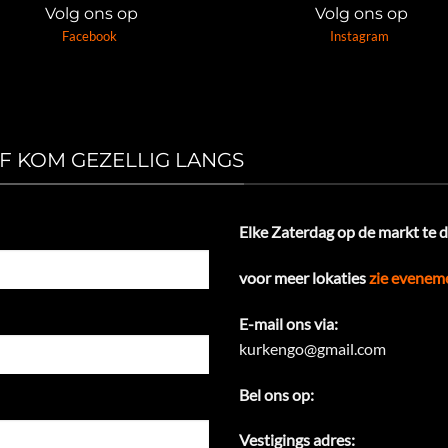
Volg ons op
Volg ons op
Facebook
Instagram
OF KOM GEZELLIG LANGS
Elke Zaterdag op de markt te 
voor meer lokaties
zie evenem
E-mail ons via:
kurkengo@gmail.com
Bel ons op:
065
Vestigings adres: