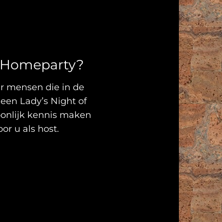
en Homeparty?
ar mensen die in de
 een Lady’s Night of
oonlijk kennis maken
or u als host.