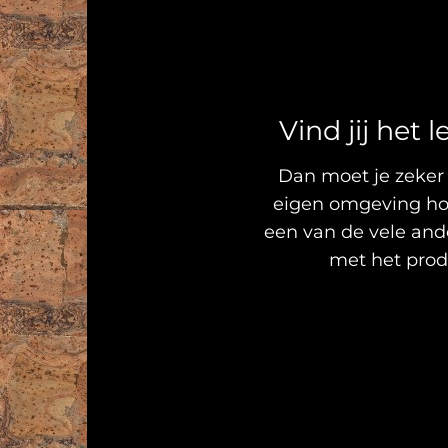
Vind jij het
Dan moet je zeker 
eigen omgeving host
een van de vele and
met het produ