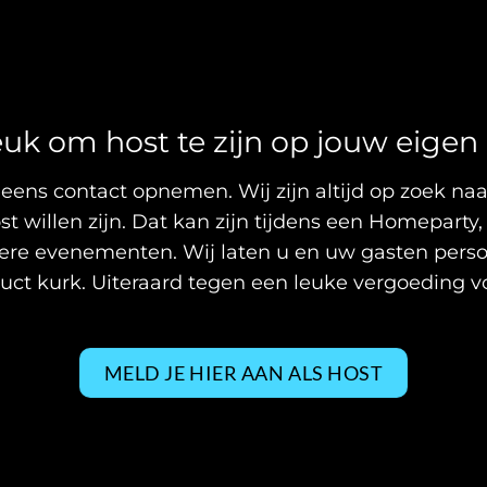
 leuk om host te zijn op jouw eig
eens contact opnemen. Wij zijn altijd op zoek na
 willen zijn. Dat kan zijn tijdens een Homeparty,
ere evenementen. Wij laten u en uw gasten pers
ct kurk. Uiteraard tegen een leuke vergoeding vo
MELD JE HIER AAN ALS HOST