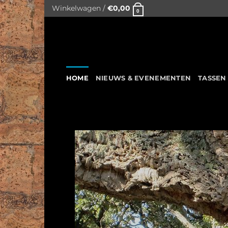
Skip
Winkelwagen /
€
0,00
0
to
content
HOME
NIEUWS & EVENEMENTEN
TASSEN