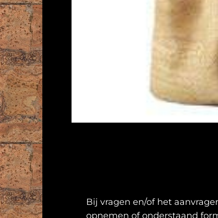
Bij vragen en/of het aanvragen
opnemen of onderstaand formu