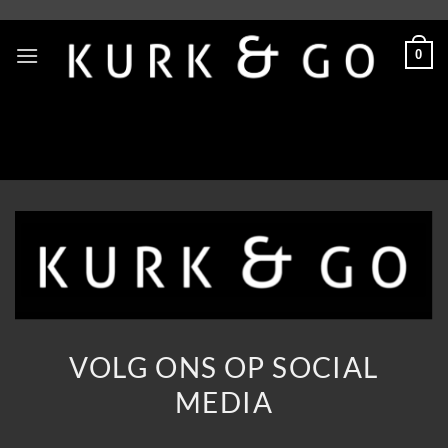
Skip
to
0
content
VOLG ONS OP SOCIAL
MEDIA