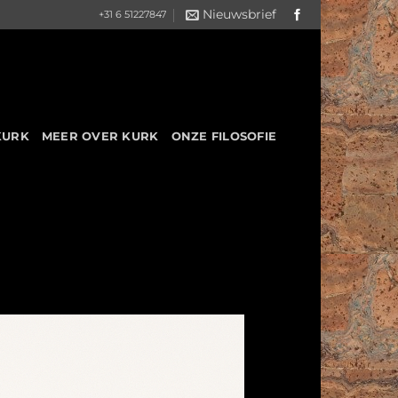
Nieuwsbrief
+31 6 51227847
KURK
MEER OVER KURK
ONZE FILOSOFIE