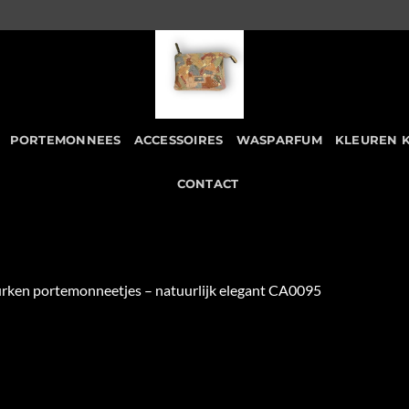
PORTEMONNEES
ACCESSOIRES
WASPARFUM
KLEUREN 
CONTACT
rken portemonneetjes – natuurlijk elegant CA0095