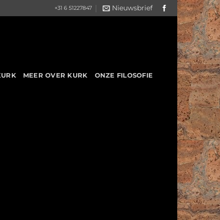
Nieuwsbrief
+31 6 51227847
KURK
MEER OVER KURK
ONZE FILOSOFIE