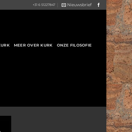
Nieuwsbrief
+31 6 51227847
KURK
MEER OVER KURK
ONZE FILOSOFIE