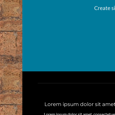
Create s
Lorem ipsum dolor sit ame
Lorem ipsum dolor sit amet, consectetue