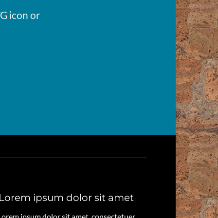
G icon or
Lorem ipsum dolor sit amet
Lorem ipsum dolor sit amet, consectetuer