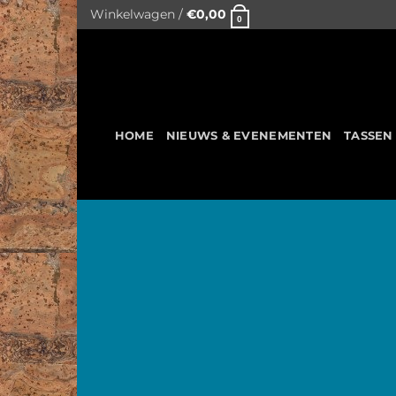
Skip
Winkelwagen /
€
0,00
0
to
content
HOME
NIEUWS & EVENEMENTEN
TASSEN