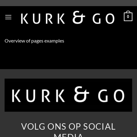
Skip
to
0
content
Overview of pages examples
VOLG ONS OP SOCIAL
MEDIA