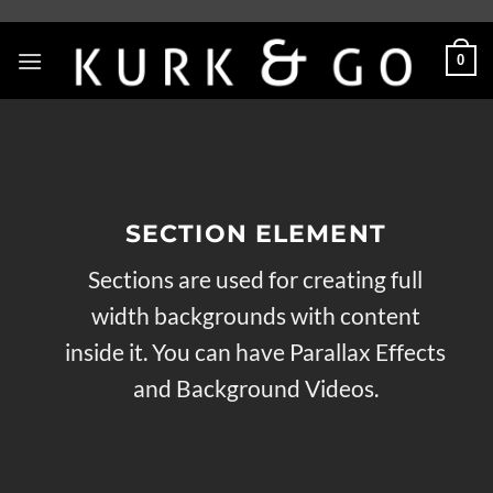
Skip
to
0
content
SECTION ELEMENT
Sections are used for creating full
width backgrounds with content
inside it. You can have Parallax Effects
and Background Videos.