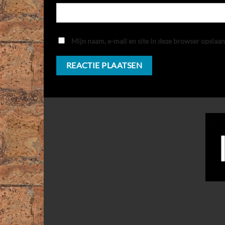
Mijn naam, e-mail en site in deze browser opslaan