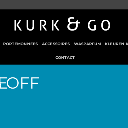
PORTEMONNEES
ACCESSOIRES
WASPARFUM
KLEUREN 
CONTACT
E
% OFF