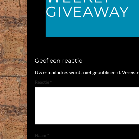
GIVEAWAY
Geef een reactie
Uw e-mailadres wordt niet gepubliceerd.
Vereist
Reactie
*
Naam
*