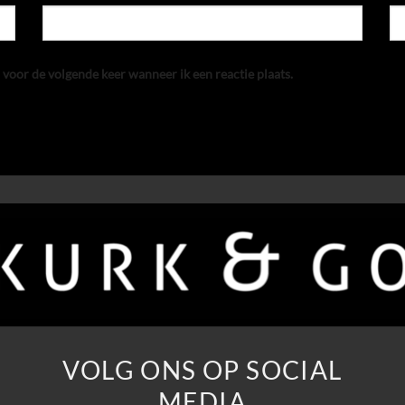
 voor de volgende keer wanneer ik een reactie plaats.
VOLG ONS OP SOCIAL
MEDIA