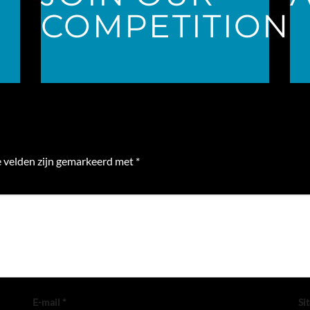
COMPETITION
e velden zijn gemarkeerd met
*
E-mail
*
Sit