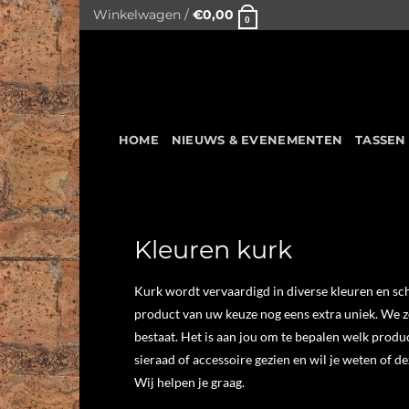
Skip
Winkelwagen /
€
0,00
0
to
content
HOME
NIEUWS & EVENEMENTEN
TASSEN
Kleuren kurk
Kurk wordt vervaardigd in diverse kleuren en sc
product van uw keuze nog eens extra uniek. We z
bestaat. Het is aan jou om te bepalen welk produc
sieraad of accessoire gezien en wil je weten of de
Wij helpen je graag.