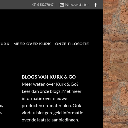
Nieuwsbrief
+31 6 51227847
KURK
MEER OVER KURK
ONZE FILOSOFIE
BLOGS VAN KURK & GO
Meer weten over Kurk & Go?
Lees dan onze blogs. Met meer
informatie over nieuwe
producten en materialen. Ook
e,
vindt u hier geregeld informatie
r.
over de laatste aanbiedingen.