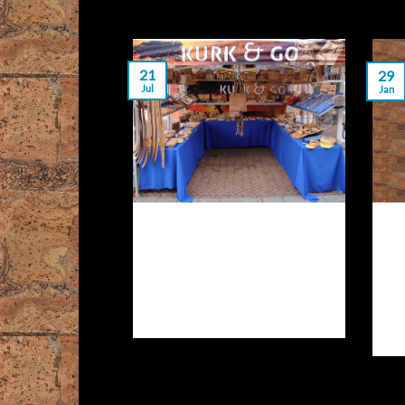
21
29
Jul
Jan
hey nieuwtje over
D
Kurk&Go
Jaaa daar zijn we eens een keer
K
met een nieuw bericht. Kurk&Go
ma
bestaat dit jaar [...]