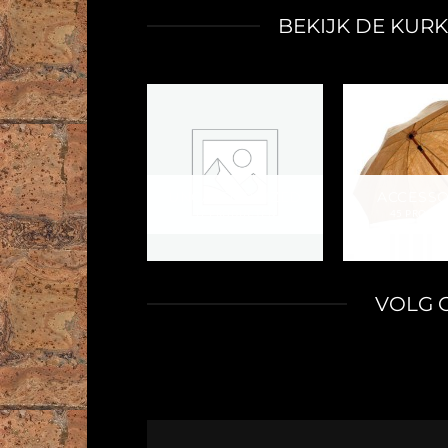
BEKIJK DE KUR
UNCATEGORIZED
ACCESSO
17 PRODUCTEN
45 PRODU
VOLG 