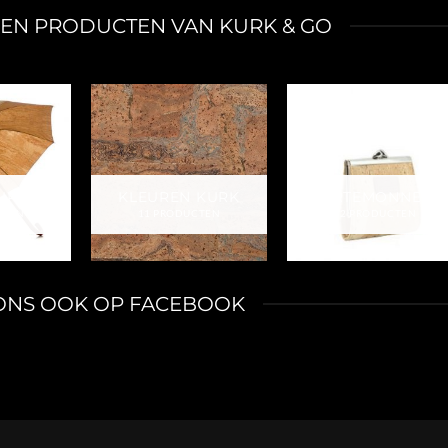
KEN PRODUCTEN VAN KURK & GO
IRES
KLEUREN KURK
PORTEMONNEES
CTEN
11 PRODUCTEN
32 PRODUCTEN
ONS OOK OP FACEBOOK