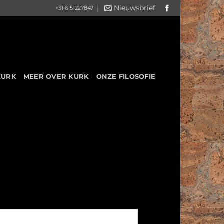
Nieuwsbrief
+31 6 51227847
KURK
MEER OVER KURK
ONZE FILOSOFIE