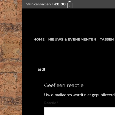
Skip
Winkelwagen /
€
0,00
0
to
content
HOME
NIEUWS & EVENEMENTEN
TASSEN
asdf
Geef een reactie
Uw e-mailadres wordt niet gepubliceerd
Reactie
*