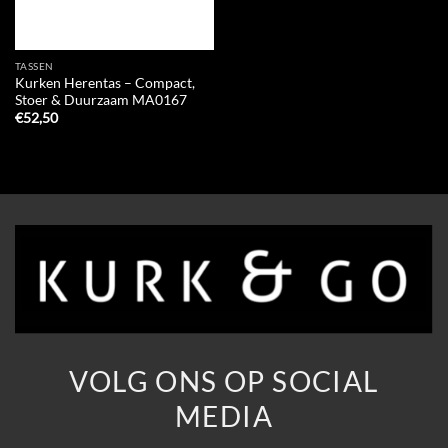
TASSEN
Kurken Herentas – Compact,
Stoer & Duurzaam MA0167
€
52,50
VOLG ONS OP SOCIAL
MEDIA