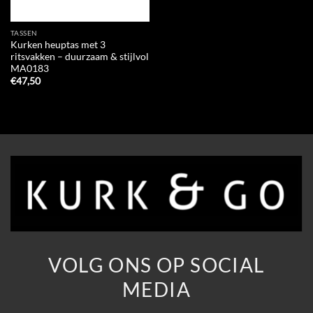
TASSEN
Kurken heuptas met 3
ritsvakken – duurzaam & stijlvol
MA0183
€
47,50
VOLG ONS OP SOCIAL
MEDIA