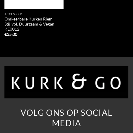
ACCESSOIRES
Omkeerbare Kurken Riem –
Stijlvol, Duurzaam & Vegan
KE0012
€
35,00
VOLG ONS OP SOCIAL
MEDIA