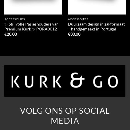
ACCESSOIRES
ACCESSOIRES
✨ Stijlvolle Pasjeshouders van
Duurzaam design in zakformaat
Premium Kurk ✨ PORA0012
– handgemaakt in Portugal
€
20,00
€
30,00
VOLG ONS OP SOCIAL
MEDIA