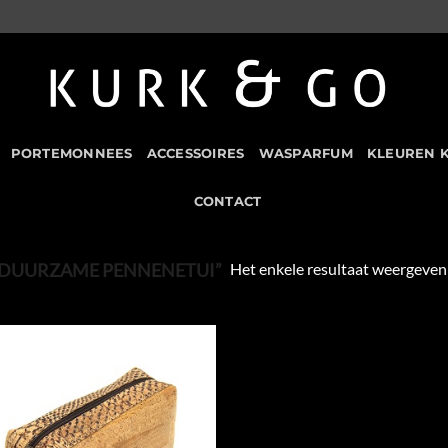
PORTEMONNEES
ACCESSOIRES
WASPARFUM
KLEUREN 
CONTACT
Het enkele resultaat weergeven
DUURZAME PENNENETUI”
Add to
Wishlist