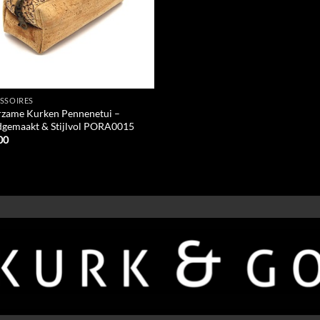
SSOIRES
zame Kurken Pennenetui –
gemaakt & Stijlvol PORA0015
00