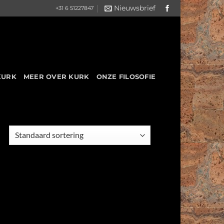
Nieuwsbrief
+31 6 51227847
KURK
MEER OVER KURK
ONZE FILOSOFIE