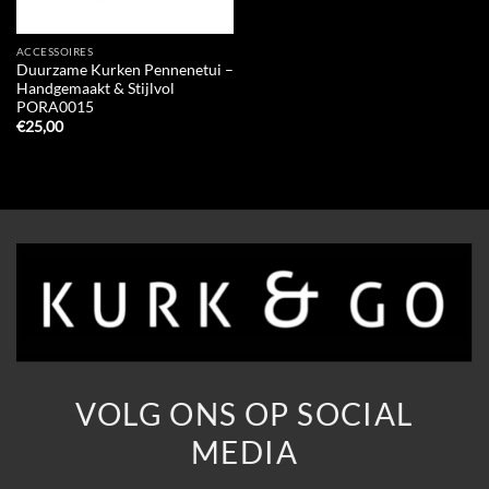
ACCESSOIRES
Duurzame Kurken Pennenetui –
Handgemaakt & Stijlvol
PORA0015
€
25,00
VOLG ONS OP SOCIAL
MEDIA