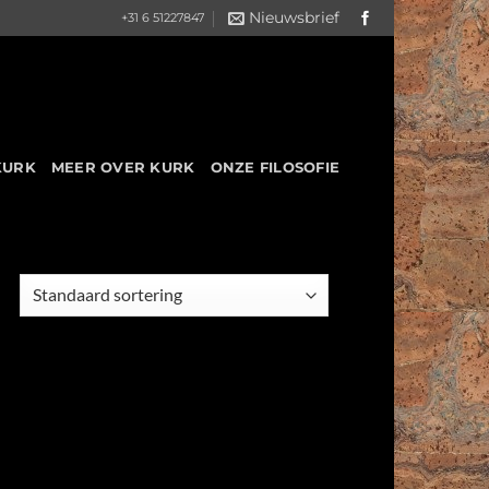
Nieuwsbrief
+31 6 51227847
KURK
MEER OVER KURK
ONZE FILOSOFIE