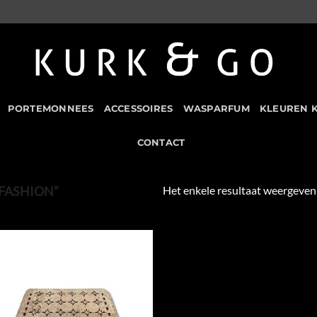
PORTEMONNEES
ACCESSOIRES
WASPARFUM
KLEUREN 
CONTACT
Het enkele resultaat weergeven
FASHION”
Add to
Wishlist