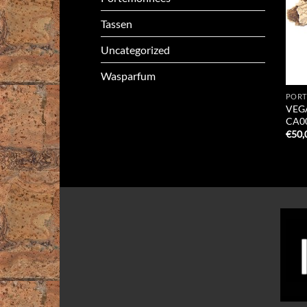
Tassen
Uncategorized
Wasparfum
POR
VEG
CA0
€
50,