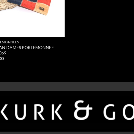
TEMONNEES
AN DAMES PORTEMONNEE
069
00