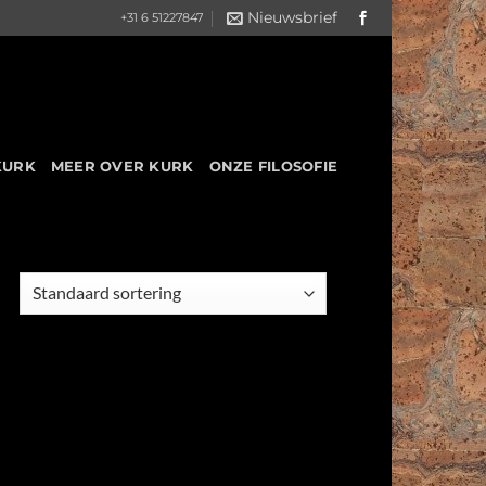
Nieuwsbrief
+31 6 51227847
KURK
MEER OVER KURK
ONZE FILOSOFIE