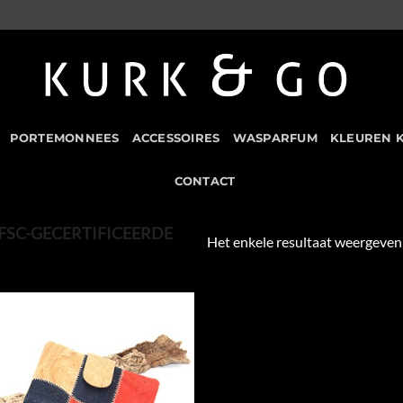
PORTEMONNEES
ACCESSOIRES
WASPARFUM
KLEUREN 
CONTACT
SC-GECERTIFICEERDE
Het enkele resultaat weergeven
Add to
Wishlist