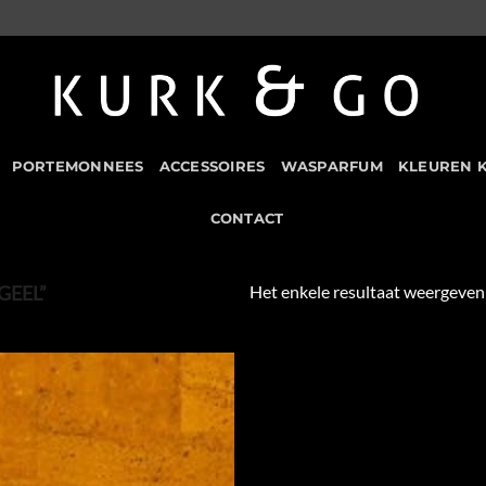
PORTEMONNEES
ACCESSOIRES
WASPARFUM
KLEUREN 
CONTACT
Het enkele resultaat weergeven
GEEL”
Add to
Wishlist