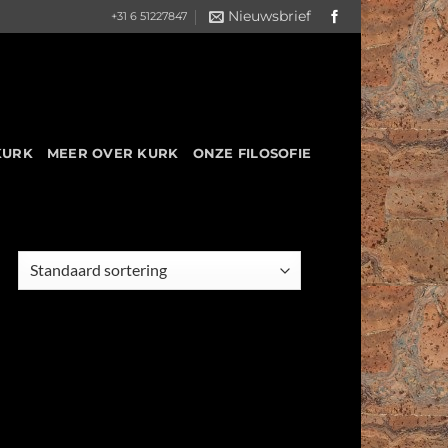
Nieuwsbrief
+31 6 51227847
KURK
MEER OVER KURK
ONZE FILOSOFIE