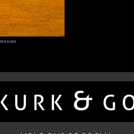
REN KURK