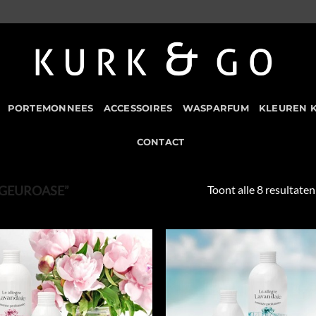
PORTEMONNEES
ACCESSOIRES
WASPARFUM
KLEUREN 
CONTACT
Toont alle 8 resultaten
GEUROASE”
Add to
Add
Wishlist
Wish