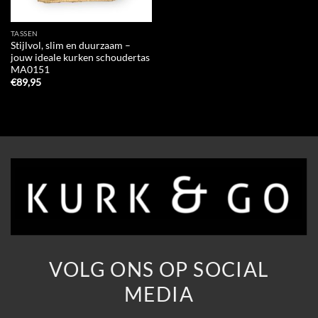
TASSEN
Stijlvol, slim en duurzaam –
jouw ideale kurken schoudertas
MA0151
€
89,95
VOLG ONS OP SOCIAL
MEDIA