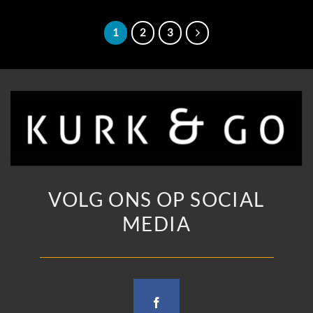
1
2
3
VOLG ONS OP SOCIAL
MEDIA