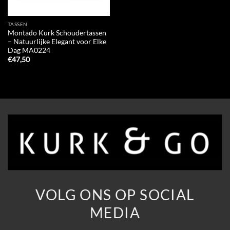
TASSEN
Montado Kurk Schoudertassen
– Natuurlijke Elegant voor Elke
Dag MA0224
€
47,50
VOLG ONS OP SOCIAL
MEDIA