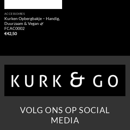
ACCESSOIRES
Kurken Opbergbakje – Handig,
Duurzaam & Vegan 🌿
FCAC0002
€
42,50
VOLG ONS OP SOCIAL
MEDIA