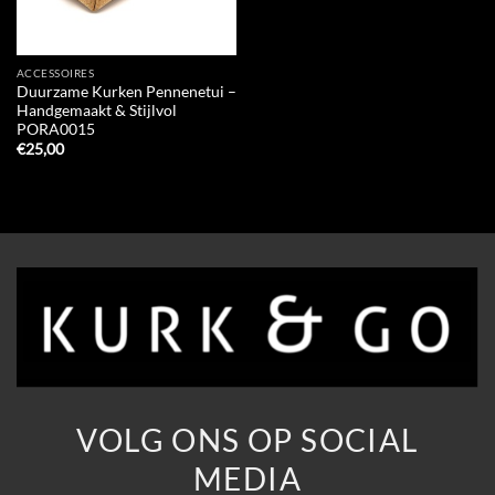
ACCESSOIRES
Duurzame Kurken Pennenetui –
Handgemaakt & Stijlvol
PORA0015
€
25,00
VOLG ONS OP SOCIAL
MEDIA