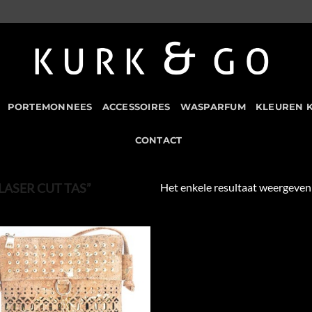
PORTEMONNEES
ACCESSOIRES
WASPARFUM
KLEUREN 
CONTACT
Het enkele resultaat weergeven
ASER CUT TAS”
Add to
Wishlist