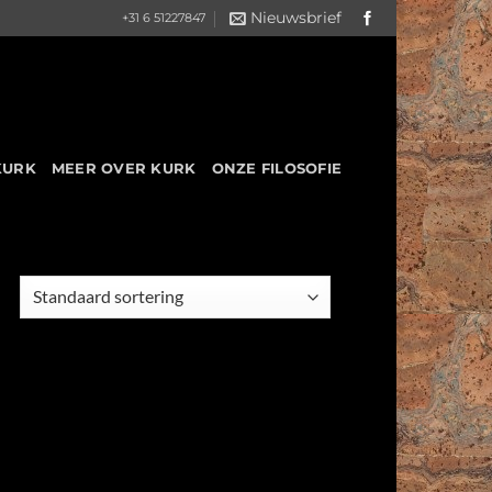
Nieuwsbrief
+31 6 51227847
KURK
MEER OVER KURK
ONZE FILOSOFIE