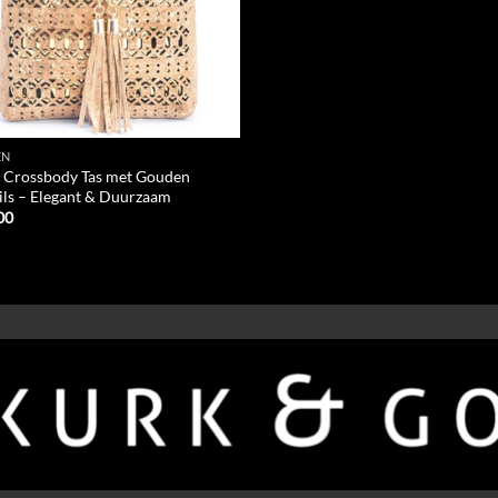
EN
 Crossbody Tas met Gouden
ils – Elegant & Duurzaam
00