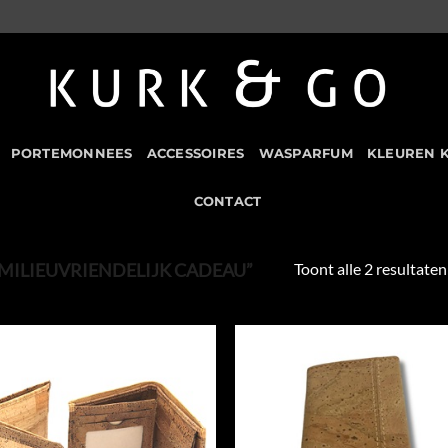
PORTEMONNEES
ACCESSOIRES
WASPARFUM
KLEUREN 
CONTACT
Toont alle 2 resultaten
ILIEUVRIENDELIJK CADEAU”
Add to
Add
Wishlist
Wish