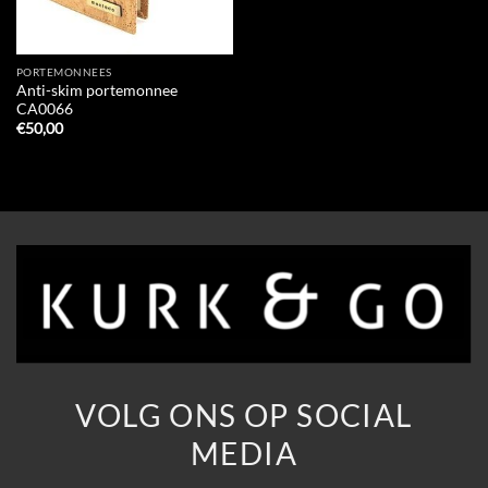
PORTEMONNEES
Anti-skim portemonnee
CA0066
€
50,00
VOLG ONS OP SOCIAL
MEDIA