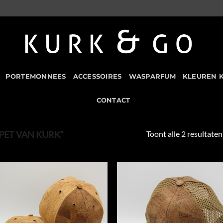
PORTEMONNEES
ACCESSOIRES
WASPARFUM
KLEUREN 
CONTACT
Toont alle 2 resultaten
ET VAN KURK”
Add to
Add
Wishlist
Wish