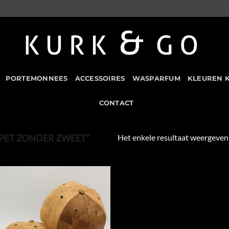
PORTEMONNEES
ACCESSOIRES
WASPARFUM
KLEUREN 
CONTACT
Het enkele resultaat weergeven
PET ZONDER ZWEET”
Add to
Wishlist