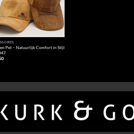
SSOIRES
n Pet – Natuurlijk Comfort in Stijl
047
50