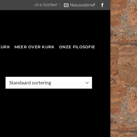
Nieuwsbrief
+31 6 51227847
KURK
MEER OVER KURK
ONZE FILOSOFIE