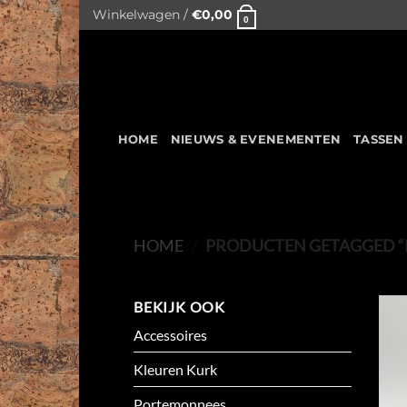
Skip
Winkelwagen /
€
0,00
0
to
content
HOME
NIEUWS & EVENEMENTEN
TASSEN
HOME
/
PRODUCTEN GETAGGED “
BEKIJK OOK
Accessoires
Kleuren Kurk
Portemonnees