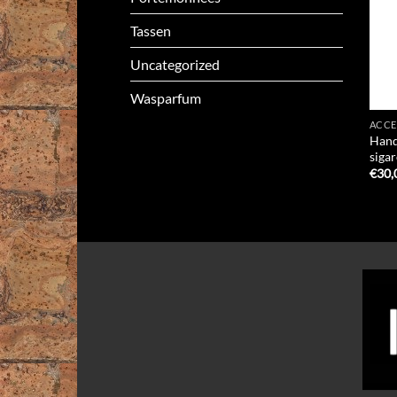
Tassen
Uncategorized
Wasparfum
ACCE
Hand
siga
€
30,