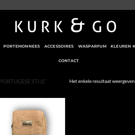
PORTEMONNEES
ACCESSOIRES
WASPARFUM
KLEUREN 
CONTACT
Het enkele resultaat weergeven
ORTUGESE STIJL”
Add to
Wishlist