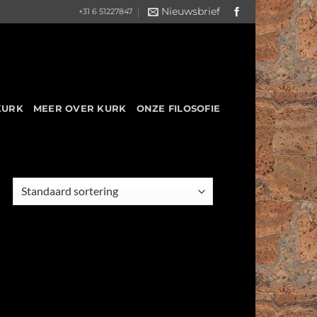
Nieuwsbrief
+31 6 51227847
KURK
MEER OVER KURK
ONZE FILOSOFIE