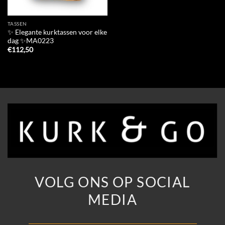
TASSEN
✨ Elegante kurktassen voor elke
dag ✨MA0223
€
112,50
VOLG ONS OP SOCIAL
MEDIA