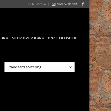
Nieuwsbrief
+31 6 51227847
KURK
MEER OVER KURK
ONZE FILOSOFIE