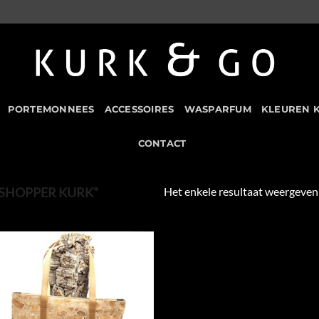
PORTEMONNEES
ACCESSOIRES
WASPARFUM
KLEUREN 
CONTACT
Het enkele resultaat weergeven
SHOPPER KURK”
Add to
Wishlist