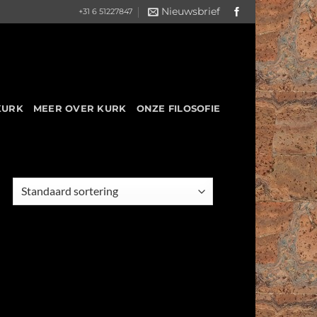
Nieuwsbrief
+31 6 51227847
KURK
MEER OVER KURK
ONZE FILOSOFIE