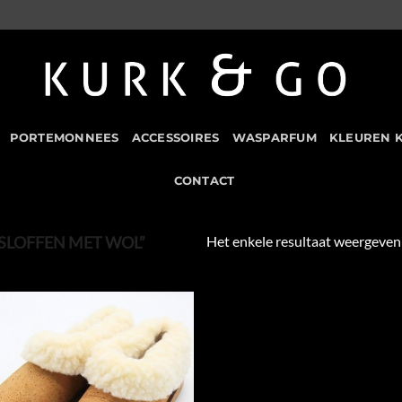
PORTEMONNEES
ACCESSOIRES
WASPARFUM
KLEUREN 
CONTACT
Het enkele resultaat weergeven
SLOFFEN MET WOL”
Add to
Wishlist