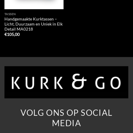
TASSEN
Handgemaakte Kurktassen –
Licht, Duurzaam en Uniek in Elk
Detail MA0218
€
105,00
VOLG ONS OP SOCIAL
MEDIA