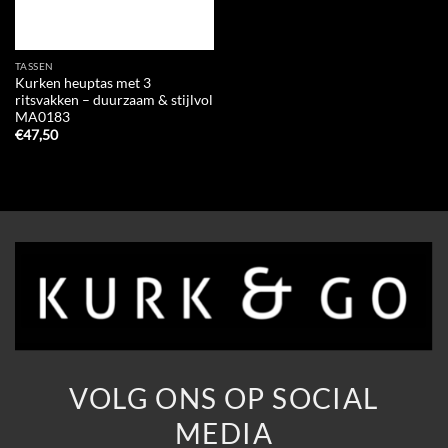
TASSEN
Kurken heuptas met 3
ritsvakken – duurzaam & stijlvol
MA0183
€
47,50
VOLG ONS OP SOCIAL
MEDIA