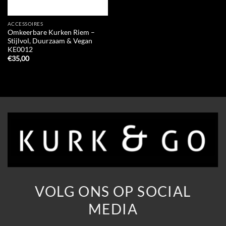
ACCESSOIRES
Omkeerbare Kurken Riem –
Stijlvol, Duurzaam & Vegan
KE0012
€
35,00
VOLG ONS OP SOCIAL
MEDIA