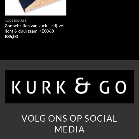
ACCESSOIRES
Zonnebrillen van kurk – stijlvol,
licht & duurzaam KE0068
€
35,00
VOLG ONS OP SOCIAL
MEDIA