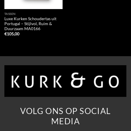
TASSEN
Luxe Kurken Schoudertas uit
Portugal – Stijlvol, Ruim &
Duurzaam MA0166
€
105,00
VOLG ONS OP SOCIAL
MEDIA