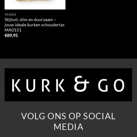
TASSEN
Stijlvol, slim en duurzaam –
jouw ideale kurken schoudertas
MA0151
€
89,95
VOLG ONS OP SOCIAL
MEDIA