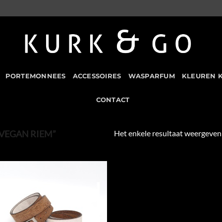
PORTEMONNEES
ACCESSOIRES
WASPARFUM
KLEUREN 
CONTACT
Het enkele resultaat weergeven
VEGAN RIEM”
Add to
Wishlist