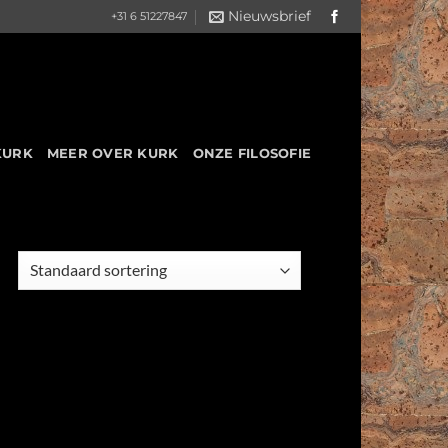
Nieuwsbrief
+31 6 51227847
KURK
MEER OVER KURK
ONZE FILOSOFIE