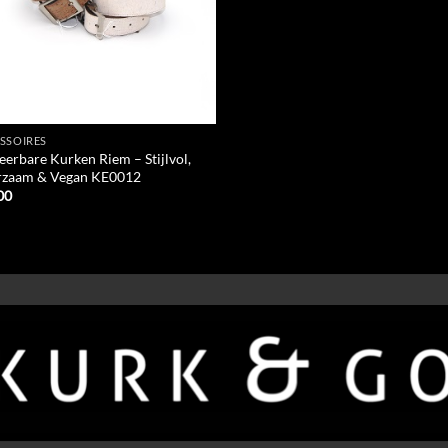
SSOIRES
erbare Kurken Riem – Stijlvol,
zaam & Vegan KE0012
00