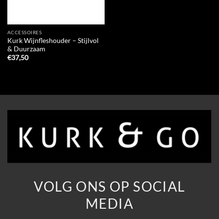
ACCESSOIRES
Kurk Wijnfleshouder – Stijlvol
& Duurzaam
€
37,50
VOLG ONS OP SOCIAL
MEDIA