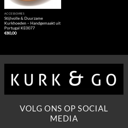
ACCESSOIRES
Stijlvolle & Duurzame
Kurkhoeden – Handgemaakt uit
Portugal KE0077
€
80,00
VOLG ONS OP SOCIAL
MEDIA