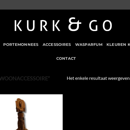
PORTEMONNEES
ACCESSOIRES
WASPARFUM
KLEUREN 
CONTACT
Het enkele resultaat weergeven
“WOONACCESSOIRE”
Add to
Wishlist