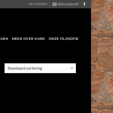
Nieuwsbrief
+31 6 51227847
KURK
MEER OVER KURK
ONZE FILOSOFIE