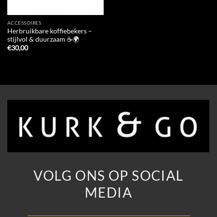
ACCESSOIRES
Herbruikbare koffiebekers –
stijlvol & duurzaam ☕🌍
€
30,00
VOLG ONS OP SOCIAL
MEDIA