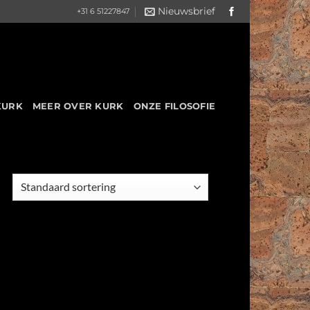
Nieuwsbrief
+31 6 51227847
KURK
MEER OVER KURK
ONZE FILOSOFIE