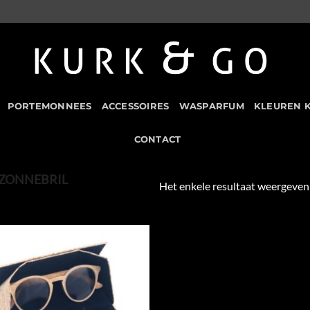
PORTEMONNEES
ACCESSOIRES
WASPARFUM
KLEUREN 
CONTACT
ZONNEBRIL
Het enkele resultaat weergeven
Add to
Wishlist