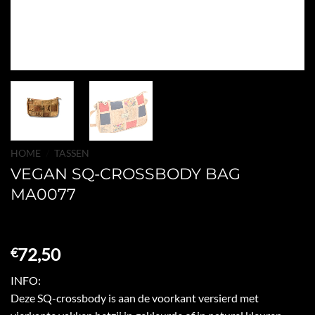
HOME
/
TASSEN
VEGAN SQ-CROSSBODY BAG
MA0077
72,50
€
INFO:
Deze SQ-crossbody is aan de voorkant versierd met