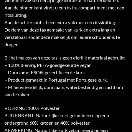
vierkante vakken hetzij in gekleurde of in naturel kleuren.
Aan de binnenkant vindt u een extra compartiment met een
ritssluiting.
Aan de achterkant zit een extra vak met een ritssluiting.
De riem van deze tas gemaakt van kurk en extra lang en
verstelbaar zodat deze makkelijk om iedere schouder is te
dragen.
Bij het maken van deze tas is geen dierlijk materiaal gebruikt
– 100% diervrij, PETA-goedgekeurde vegan
– Duurzame, FSC®-gecertificeerde kurk
– Product gemaakt in Portugal met Portugese kurk.
– Milieuvriendelijk, duurzaam, waterbestendig en zacht om
aan te raken.
VOERING: 100% Polyester
BUITENKANT: Natuurlijke kurk gelamineerd op een
ondergrond 60% katoen en 40% polyester
AFWERKING: Natuurlijke kurk gelamineerd op een