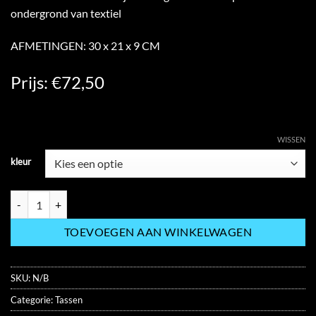
ondergrond van textiel
AFMETINGEN: 30 x 21 x 9 CM
Prijs: €72,50
WISSEN
kleur
VEGAN SQ-CROSSBODY BAG MA0077 hoeveelheid
TOEVOEGEN AAN WINKELWAGEN
SKU:
N/B
Categorie:
Tassen