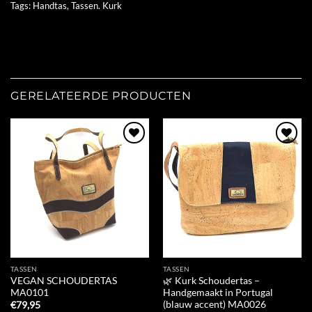
Tags:
Handtas
,
Tassen. Kurk
GERELATEERDE PRODUCTEN
Add to
Add to
Wishlist
Wishlist
TASSEN
TASSEN
VEGAN SCHOUDERTAS
🌿 Kurk Schoudertas –
MA0101
Handgemaakt in Portugal
(blauw accent) MA0026
€
79,95